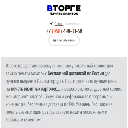
Пермь,
Пермский край
+7
(958)
498-33-68
Показать меню
ВТорге предлагает вашему вниманию уникальный сервис для
заказа печати визиток с
бесплатной доставкой по России
(до
пунктов выдачи в Вашем городе). Наш проект - это лучшие цены
на
печать визитных карточек
для вашего бизнеса, удобный сервис
мониторинга заказов, бонусная и реферальная программа и,
конечно же, бесплатная доставка по РФ. Уверяем Вас, заказав
печать визиток один раз, Вы станете нашим постоянным и
любимым клиентом!