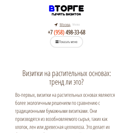
Москва,
Москва
+7
(958)
498-33-68
Показать меню
Визитки на растительных основах:
тренд ли это?
Во-первых, визитки на растительных основах являются
более экологичным решением по сравнению с
традиционными бумажными визитками. Они
производятся из возобновляемого сырья, таких как
хлопок, лен или древесная целлюлоза. Это делает их