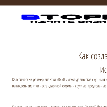
Как созд
Ис
Классический размер визитки 90x50 мм уже давно стал скучным
выглядеть визитки нестандартной формы - круглые, треугольные