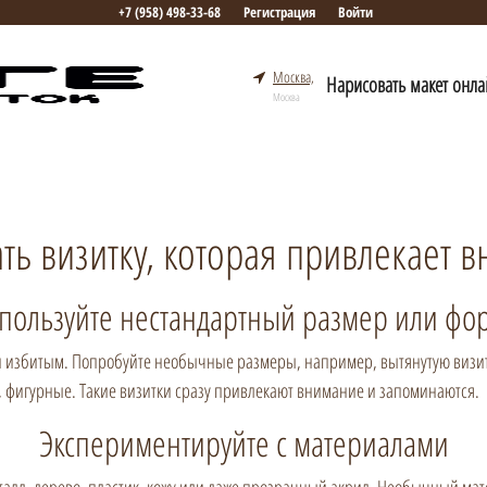
+7 (958) 498-33-68
Регистрация
Войти
Москва,
Нарисовать макет онла
Москва
ать визитку, которая привлекает 
пользуйте нестандартный размер или фо
 и избитым. Попробуйте необычные размеры, например, вытянутую визитк
, фигурные. Такие визитки сразу привлекают внимание и запоминаются.
Экспериментируйте с материалами