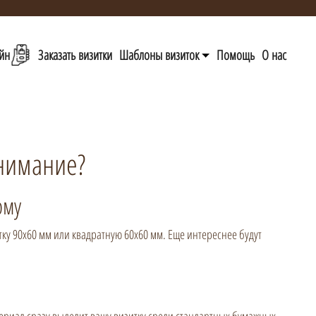
йн
Заказать визитки
Шаблоны визиток
Помощь
О нас
внимание?
рму
у 90x60 мм или квадратную 60x60 мм. Еще интереснее будут