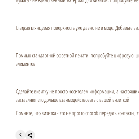
Бумага - не единственный материал для визитки. Попробуйте ме
Гладкая глянцевая поверхность уже давно не в моде. Добавьте в
Помимо стандартной офсетной печати, попробуйте цифровую, ше
элементов.
Сделайте визитку не просто носителем информации, а настоящим
заставляют его дольше взаимодействовать с вашей визиткой.
Помните, что визитка - это не просто способ передать контакты