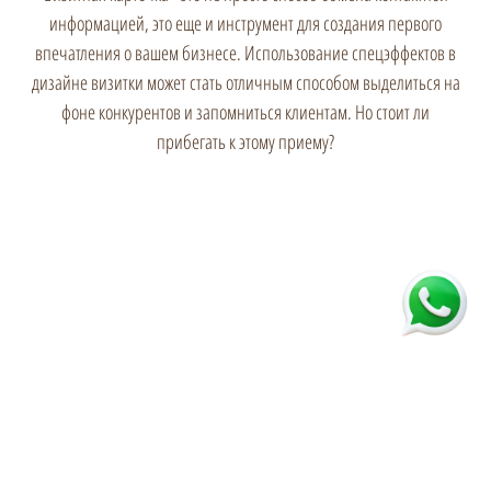
информацией, это еще и инструмент для создания первого
впечатления о вашем бизнесе. Использование спецэффектов в
дизайне визитки может стать отличным способом выделиться на
фоне конкурентов и запомниться клиентам. Но стоит ли
прибегать к этому приему?
Сервис онлайн заказа и печати визиток от типографии ВТорге.
Пожалуйста,
зарегистрируйтесь
на нашем сайте и получайте бонсы с
каждого заказа.