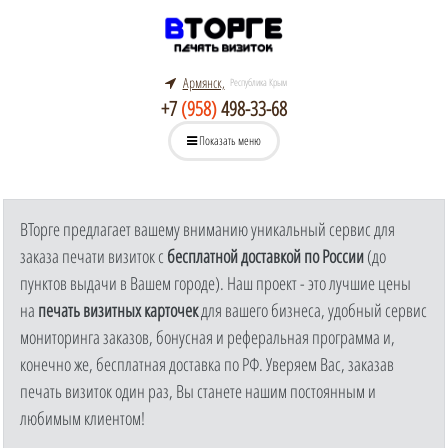
Армянск,
Республика Крым
+7
(958)
498-33-68
Показать меню
ВТорге предлагает вашему вниманию уникальный сервис для
заказа печати визиток с
бесплатной доставкой по России
(до
пунктов выдачи в Вашем городе). Наш проект - это лучшие цены
на
печать визитных карточек
для вашего бизнеса, удобный сервис
мониторинга заказов, бонусная и реферальная программа и,
конечно же, бесплатная доставка по РФ. Уверяем Вас, заказав
печать визиток один раз, Вы станете нашим постоянным и
любимым клиентом!